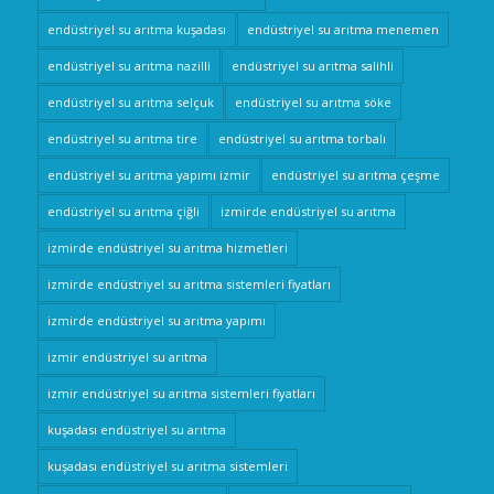
endüstriyel su arıtma kuşadası
endüstriyel su arıtma menemen
endüstriyel su arıtma nazilli
endüstriyel su arıtma salihli
endüstriyel su arıtma selçuk
endüstriyel su arıtma söke
endüstriyel su arıtma tire
endüstriyel su arıtma torbalı
endüstriyel su arıtma yapımı izmir
endüstriyel su arıtma çeşme
endüstriyel su arıtma çiğli
izmirde endüstriyel su arıtma
izmirde endüstriyel su arıtma hizmetleri
izmirde endüstriyel su arıtma sistemleri fiyatları
izmirde endüstriyel su arıtma yapımı
izmir endüstriyel su arıtma
izmir endüstriyel su arıtma sistemleri fiyatları
kuşadası endüstriyel su arıtma
kuşadası endüstriyel su arıtma sistemleri