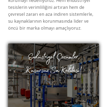
korumayı hedefliyoruz. Hem endüstriyel
tesislerin verimliliğini artıran hem de
çevresel zararı en aza indiren sistemlerle,
su kaynaklarının korunmasında lider ve
öncü bir marka olmayı amaçlıyoruz.