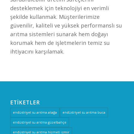
desteklemek için teknolojiyi en verimli
şekilde kullanmak. Müşterilerimize
güvenilir, kaliteli ve yüksek performanslı su
arıtma sistemleri sunarak hem doğayı
korumak hem de işletmelerin temiz su
ihtiyacını karşılamak.
ETIKETLER
endüstriyel su arıtma aliağa
endüstriyel su arıtma buca
endüstriyel su arıtma güzelbahçe
endüstriyel su arıtma hizmeti izmir