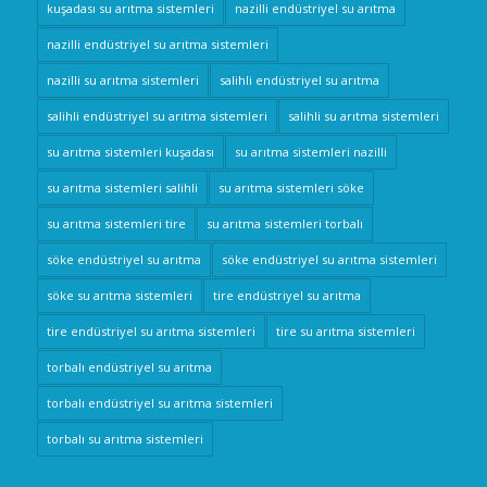
kuşadası su arıtma sistemleri
nazilli endüstriyel su arıtma
nazilli endüstriyel su arıtma sistemleri
nazilli su arıtma sistemleri
salihli endüstriyel su arıtma
salihli endüstriyel su arıtma sistemleri
salihli su arıtma sistemleri
su arıtma sistemleri kuşadası
su arıtma sistemleri nazilli
su arıtma sistemleri salihli
su arıtma sistemleri söke
su arıtma sistemleri tire
su arıtma sistemleri torbalı
söke endüstriyel su arıtma
söke endüstriyel su arıtma sistemleri
söke su arıtma sistemleri
tire endüstriyel su arıtma
tire endüstriyel su arıtma sistemleri
tire su arıtma sistemleri
torbalı endüstriyel su arıtma
torbalı endüstriyel su arıtma sistemleri
torbalı su arıtma sistemleri