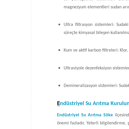
magnezyum elementleri sudan arınd
Ultra filtrasyon sistemleri: Suda
süreçte kimyasal bileşen kullanılm
Kum ve aktif karbon filtreleri: Klor,
Ultraviyole dezenfeksiyon sistemleri:
Demineralizasyon sistemleri: Sudak
E
ndüstriyel Su Arıtma Kurulu
Endüstriyel Su Arıtma Söke
ilçesind
önemi fazladır. Yeterli bilgilendirme, 