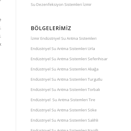
Su Dezenfeksiyon Sistemleri İzmir
e
BÖLGELERIMIZ
.
.
İzmir Endüstriyel Su Arıtma Sistemleri
k
Endüstriyel Su Arıtma Sistemleri Urla
Endüstriyel Su Arıtma Sistemleri Seferihisar
Endüstriyel Su Arıtma Sistemleri Aliağa
Endüstriyel Su Arıtma Sistemleri Turgutlu
Endüstriyel Su Arıtma Sistemleri Torbalı
Endüstriyel Su Arıtma Sistemleri Tire
Endüstriyel Su Arıtma Sistemleri Söke
Endüstriyel Su Arıtma Sistemleri Salihli
Endüstriyel Su Arıtma Sistemleri Nazilli