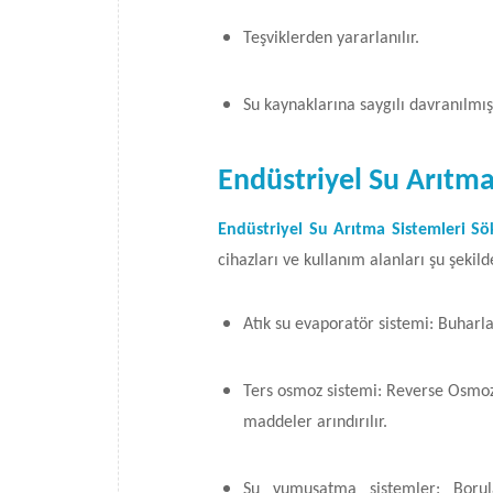
Teşviklerden yararlanılır.
Su kaynaklarına saygılı davranılmış
Endüstriyel Su Arıtma 
Endüstriyel Su Arıtma Sistemleri S
cihazları ve kullanım alanları şu şekild
Atık su evaporatör sistemi: Buharlaş
Ters osmoz sistemi: Reverse Osmoz 
maddeler arındırılır.
Su yumuşatma sistemler: Borula