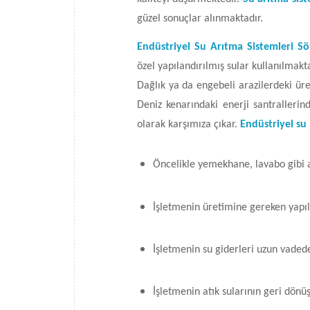
güzel sonuçlar alınmaktadır.
Endüstriyel Su Arıtma Sistemleri S
özel yapılandırılmış sular kullanılmakt
Dağlık ya da engebeli arazilerdeki üre
Deniz kenarındaki enerji santrallerin
olarak karşımıza çıkar.
Endüstriyel su
Öncelikle yemekhane, lavabo gibi al
İşletmenin üretimine gereken yapıla
İşletmenin su giderleri uzun vadede
İşletmenin atık sularının geri dönü