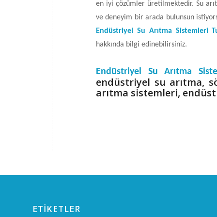
en iyi çözümler üretilmektedir. Su arıt
ve deneyim bir arada bulunsun istiyor
Endüstriyel Su Arıtma Sistemleri 
hakkında bilgi edinebilirsiniz.
Endüstriyel Su Arıtma Sis
endüstriyel su arıtma, s
arıtma sistemleri, endüst
ETIKETLER