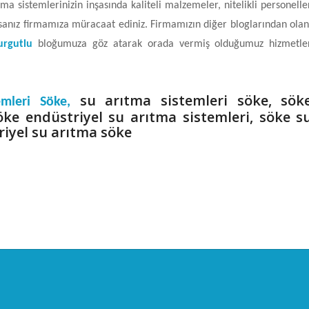
ma sistemlerinizin inşasında kaliteli malzemeler, nitelikli personelle
sanız firmamıza müracaat ediniz. Firmamızın diğer bloglarından ola
Turgutlu
bloğumuza göz atarak orada vermiş olduğumuz hizmetle
su arıtma sistemleri söke, sök
temleri Söke,
öke endüstriyel su arıtma sistemleri, söke s
riyel su arıtma söke