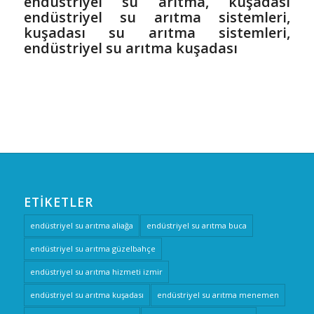
endüstriyel su arıtma, kuşadası
endüstriyel su arıtma sistemleri,
kuşadası su arıtma sistemleri,
endüstriyel su arıtma kuşadası
ETIKETLER
endüstriyel su arıtma aliağa
endüstriyel su arıtma buca
endüstriyel su arıtma güzelbahçe
endüstriyel su arıtma hizmeti izmir
endüstriyel su arıtma kuşadası
endüstriyel su arıtma menemen