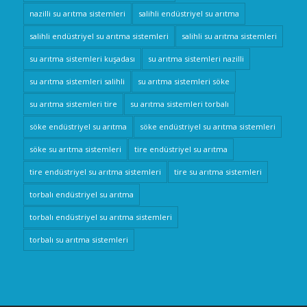
nazilli su arıtma sistemleri
salihli endüstriyel su arıtma
salihli endüstriyel su arıtma sistemleri
salihli su arıtma sistemleri
su arıtma sistemleri kuşadası
su arıtma sistemleri nazilli
su arıtma sistemleri salihli
su arıtma sistemleri söke
su arıtma sistemleri tire
su arıtma sistemleri torbalı
söke endüstriyel su arıtma
söke endüstriyel su arıtma sistemleri
söke su arıtma sistemleri
tire endüstriyel su arıtma
tire endüstriyel su arıtma sistemleri
tire su arıtma sistemleri
torbalı endüstriyel su arıtma
torbalı endüstriyel su arıtma sistemleri
torbalı su arıtma sistemleri