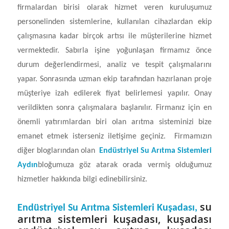
firmalardan birisi olarak hizmet veren kuruluşumuz
personelinden sistemlerine, kullanılan cihazlardan ekip
çalışmasına kadar birçok artısı ile müşterilerine hizmet
vermektedir. Sabırla işine yoğunlaşan firmamız önce
durum değerlendirmesi, analiz ve tespit çalışmalarını
yapar. Sonrasında uzman ekip tarafından hazırlanan proje
müşteriye izah edilerek fiyat belirlemesi yapılır. Onay
verildikten sonra çalışmalara başlanılır. Firmanız için en
önemli yatırımlardan biri olan arıtma sisteminizi bize
emanet etmek isterseniz iletişime geçiniz. Firmamızın
diğer bloglarından olan
Endüstriyel Su Arıtma Sistemleri
Aydın
bloğumuza göz atarak orada vermiş olduğumuz
hizmetler hakkında bilgi edinebilirsiniz.
su
Endüstriyel Su Arıtma Sistemleri Kuşadası,
arıtma sistemleri kuşadası, kuşadası