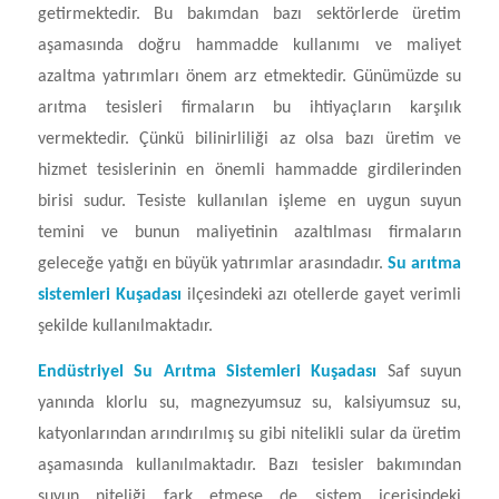
getirmektedir. Bu bakımdan bazı sektörlerde üretim
aşamasında doğru hammadde kullanımı ve maliyet
azaltma yatırımları önem arz etmektedir. Günümüzde su
arıtma tesisleri firmaların bu ihtiyaçların karşılık
vermektedir. Çünkü bilinirliliği az olsa bazı üretim ve
hizmet tesislerinin en önemli hammadde girdilerinden
birisi sudur. Tesiste kullanılan işleme en uygun suyun
temini ve bunun maliyetinin azaltılması firmaların
geleceğe yatığı en büyük yatırımlar arasındadır.
Su arıtma
sistemleri Kuşadası
ilçesindeki azı otellerde gayet verimli
şekilde kullanılmaktadır.
Endüstriyel Su Arıtma Sistemleri Kuşadası
Saf suyun
yanında klorlu su, magnezyumsuz su, kalsiyumsuz su,
katyonlarından arındırılmış su gibi nitelikli sular da üretim
aşamasında kullanılmaktadır. Bazı tesisler bakımından
suyun niteliği fark etmese de sistem içerisindeki