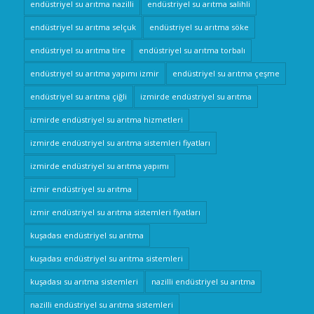
endüstriyel su arıtma nazilli
endüstriyel su arıtma salihli
endüstriyel su arıtma selçuk
endüstriyel su arıtma söke
endüstriyel su arıtma tire
endüstriyel su arıtma torbalı
endüstriyel su arıtma yapımı izmir
endüstriyel su arıtma çeşme
endüstriyel su arıtma çiğli
izmirde endüstriyel su arıtma
izmirde endüstriyel su arıtma hizmetleri
izmirde endüstriyel su arıtma sistemleri fiyatları
izmirde endüstriyel su arıtma yapımı
izmir endüstriyel su arıtma
izmir endüstriyel su arıtma sistemleri fiyatları
kuşadası endüstriyel su arıtma
kuşadası endüstriyel su arıtma sistemleri
kuşadası su arıtma sistemleri
nazilli endüstriyel su arıtma
nazilli endüstriyel su arıtma sistemleri