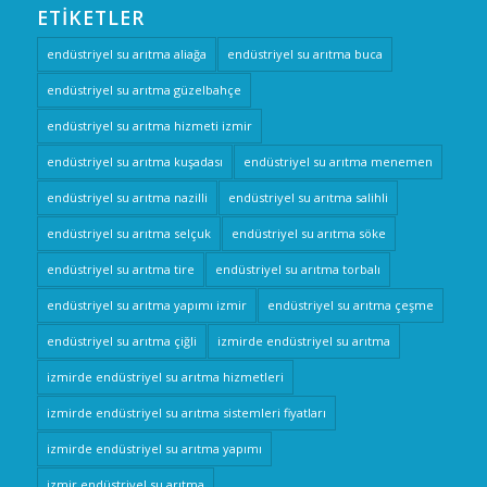
ETIKETLER
endüstriyel su arıtma aliağa
endüstriyel su arıtma buca
endüstriyel su arıtma güzelbahçe
endüstriyel su arıtma hizmeti izmir
endüstriyel su arıtma kuşadası
endüstriyel su arıtma menemen
endüstriyel su arıtma nazilli
endüstriyel su arıtma salihli
endüstriyel su arıtma selçuk
endüstriyel su arıtma söke
endüstriyel su arıtma tire
endüstriyel su arıtma torbalı
endüstriyel su arıtma yapımı izmir
endüstriyel su arıtma çeşme
endüstriyel su arıtma çiğli
izmirde endüstriyel su arıtma
izmirde endüstriyel su arıtma hizmetleri
izmirde endüstriyel su arıtma sistemleri fiyatları
izmirde endüstriyel su arıtma yapımı
izmir endüstriyel su arıtma