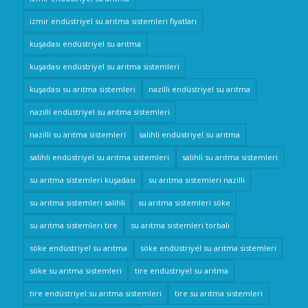
izmir endüstriyel su arıtma sistemleri fiyatları
kuşadası endüstriyel su arıtma
kuşadası endüstriyel su arıtma sistemleri
kuşadası su arıtma sistemleri
nazilli endüstriyel su arıtma
nazilli endüstriyel su arıtma sistemleri
nazilli su arıtma sistemleri
salihli endüstriyel su arıtma
salihli endüstriyel su arıtma sistemleri
salihli su arıtma sistemleri
su arıtma sistemleri kuşadası
su arıtma sistemleri nazilli
su arıtma sistemleri salihli
su arıtma sistemleri söke
su arıtma sistemleri tire
su arıtma sistemleri torbalı
söke endüstriyel su arıtma
söke endüstriyel su arıtma sistemleri
söke su arıtma sistemleri
tire endüstriyel su arıtma
tire endüstriyel su arıtma sistemleri
tire su arıtma sistemleri