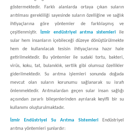
göstermektedir. Farklı alanlarda ortaya çıkan suların
arıtılması gerekliliği sayesinde suların özelliğine ve sağlık
ihtiyaçlarına göre yöntemler de farklılaşmış ve
çeşitlenmiştir.
İzmir endüstriyel arıtma sistemleri
ile
sular hem insanların içebileceği düzeye dönüştürülmekte
hem de kullanılacak tesisin ihtiyaçlarına hazır hale
getirilmektedir. Bu yöntemler ile sudaki tortu, bakteri,
virüs, koku, tat, bulanıklık, sertlik gibi olumsuz özellikler
giderilmektedir. Su arıtma işlemleri sonunda doğada
mevcut olan suların korunumu sağlanarak su israfı
önlenmektedir. Arıtmalardan geçen sular insan sağlığı
açısından zararlı bileşenlerinden ayrılarak keyifli bir su
kullanımı oluşturulmaktadır.
İzmir Endüstriyel Su Arıtma Sistemleri
Endüstriyel
arıtma yöntemleri şunlardır: