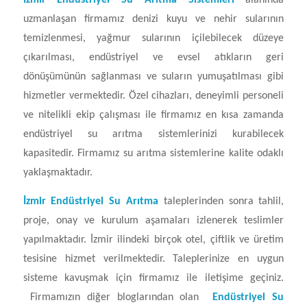
İzmir Endüstriyel Su Arıtma Sistemleri
alanında
uzmanlaşan firmamız denizi kuyu ve nehir sularının
temizlenmesi, yağmur sularının içilebilecek düzeye
çıkarılması, endüstriyel ve evsel atıkların geri
dönüşümünün sağlanması ve suların yumuşatılması gibi
hizmetler vermektedir. Özel cihazları, deneyimli personeli
ve nitelikli ekip çalışması ile firmamız en kısa zamanda
endüstriyel su arıtma sistemlerinizi kurabilecek
kapasitedir. Firmamız su arıtma sistemlerine kalite odaklı
yaklaşmaktadır.
İzmir Endüstriyel Su Arıtma
taleplerinden sonra tahlil,
proje, onay ve kurulum aşamaları izlenerek teslimler
yapılmaktadır. İzmir ilindeki birçok otel, çiftlik ve üretim
tesisine hizmet verilmektedir. Taleplerinize en uygun
sisteme kavuşmak için firmamız ile iletişime geçiniz.
Firmamızın diğer bloglarından olan
Endüstriyel Su