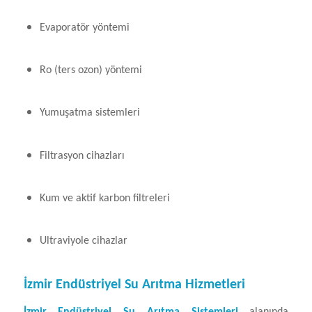
Evaporatör yöntemi
Ro (ters ozon) yöntemi
Yumuşatma sistemleri
Filtrasyon cihazları
Kum ve aktif karbon filtreleri
Ultraviyole cihazlar
İzmir Endüstriyel Su Arıtma Hizmetleri