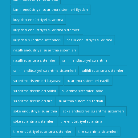
izmir endüstriyel su arıtma sistemleri fiyatları
kuşadası endüstriyel su arıtma
kuşadası endüstriyel su arıtma sistemleri
kuşadası su arıtma sistemleri
nazilli endüstriyel su arıtma
nazilli endüstriyel su arıtma sistemleri
nazilli su arıtma sistemleri
salihli endüstriyel su arıtma
salihli endüstriyel su arıtma sistemleri
salihli su arıtma sistemleri
su arıtma sistemleri kuşadası
su arıtma sistemleri nazilli
su arıtma sistemleri salihli
su arıtma sistemleri söke
su arıtma sistemleri tire
su arıtma sistemleri torbalı
söke endüstriyel su arıtma
söke endüstriyel su arıtma sistemleri
söke su arıtma sistemleri
tire endüstriyel su arıtma
tire endüstriyel su arıtma sistemleri
tire su arıtma sistemleri