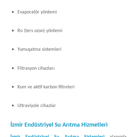
Evaporatör yöntemi
Ro (ters ozon) yöntemi
Yumuşatma sistemleri
Filtrasyon cihazları
Kum ve aktif karbon filtreleri
Ultraviyole cihazlar
İzmir Endüstriyel Su Arıtma Hizmetleri