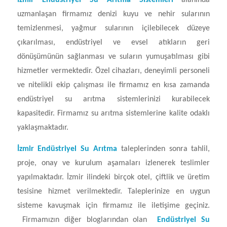
İzmir Endüstriyel Su Arıtma Sistemleri
alanında
uzmanlaşan firmamız denizi kuyu ve nehir sularının
temizlenmesi, yağmur sularının içilebilecek düzeye
çıkarılması, endüstriyel ve evsel atıkların geri
dönüşümünün sağlanması ve suların yumuşatılması gibi
hizmetler vermektedir. Özel cihazları, deneyimli personeli
ve nitelikli ekip çalışması ile firmamız en kısa zamanda
endüstriyel su arıtma sistemlerinizi kurabilecek
kapasitedir. Firmamız su arıtma sistemlerine kalite odaklı
yaklaşmaktadır.
İzmir Endüstriyel Su Arıtma
taleplerinden sonra tahlil,
proje, onay ve kurulum aşamaları izlenerek teslimler
yapılmaktadır. İzmir ilindeki birçok otel, çiftlik ve üretim
tesisine hizmet verilmektedir. Taleplerinize en uygun
sisteme kavuşmak için firmamız ile iletişime geçiniz.
Firmamızın diğer bloglarından olan
Endüstriyel Su