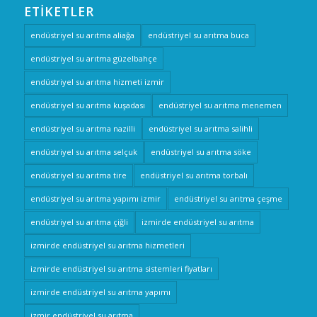
ETIKETLER
endüstriyel su arıtma aliağa
endüstriyel su arıtma buca
endüstriyel su arıtma güzelbahçe
endüstriyel su arıtma hizmeti izmir
endüstriyel su arıtma kuşadası
endüstriyel su arıtma menemen
endüstriyel su arıtma nazilli
endüstriyel su arıtma salihli
endüstriyel su arıtma selçuk
endüstriyel su arıtma söke
endüstriyel su arıtma tire
endüstriyel su arıtma torbalı
endüstriyel su arıtma yapımı izmir
endüstriyel su arıtma çeşme
endüstriyel su arıtma çiğli
izmirde endüstriyel su arıtma
izmirde endüstriyel su arıtma hizmetleri
izmirde endüstriyel su arıtma sistemleri fiyatları
izmirde endüstriyel su arıtma yapımı
izmir endüstriyel su arıtma