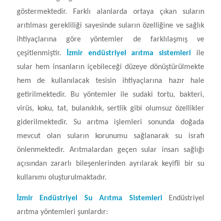
göstermektedir. Farklı alanlarda ortaya çıkan suların
arıtılması gerekliliği sayesinde suların özelliğine ve sağlık
ihtiyaçlarına göre yöntemler de farklılaşmış ve
çeşitlenmiştir.
İzmir endüstriyel arıtma sistemleri
ile
sular hem insanların içebileceği düzeye dönüştürülmekte
hem de kullanılacak tesisin ihtiyaçlarına hazır hale
getirilmektedir. Bu yöntemler ile sudaki tortu, bakteri,
virüs, koku, tat, bulanıklık, sertlik gibi olumsuz özellikler
giderilmektedir. Su arıtma işlemleri sonunda doğada
mevcut olan suların korunumu sağlanarak su israfı
önlenmektedir. Arıtmalardan geçen sular insan sağlığı
açısından zararlı bileşenlerinden ayrılarak keyifli bir su
kullanımı oluşturulmaktadır.
İzmir Endüstriyel Su Arıtma Sistemleri
Endüstriyel
arıtma yöntemleri şunlardır: