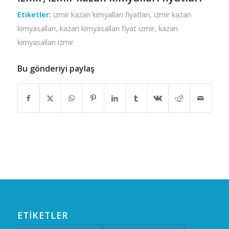
Etiketler:
izmir kazan kimyalları fiyatları
,
izmir kazan
kimyasalları
,
kazan kimyasalları fiyat izmir
,
kazan
kimyasalları izmir
Bu gönderiyi paylaş
ETIKETLER