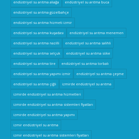
endüstriyel su arıtma aliağa
endüstriyel su arıtma buca
endüstriyel su arıtma güzelbahçe
endüstriyel su arıtma hizmeti izmir
endüstriyel su arıtma kuşadası
endüstriyel su arıtma menemen
endüstriyel su arıtma nazilli
endüstriyel su arıtma salihli
endüstriyel su arıtma selçuk
endüstriyel su arıtma söke
endüstriyel su arıtma tire
endüstriyel su arıtma torbalı
endüstriyel su arıtma yapımı izmir
endüstriyel su arıtma çeşme
endüstriyel su arıtma çiğli
izmirde endüstriyel su arıtma
izmirde endüstriyel su arıtma hizmetleri
izmirde endüstriyel su arıtma sistemleri fiyatları
izmirde endüstriyel su arıtma yapımı
izmir endüstriyel su arıtma
izmir endüstriyel su arıtma sistemleri fiyatları