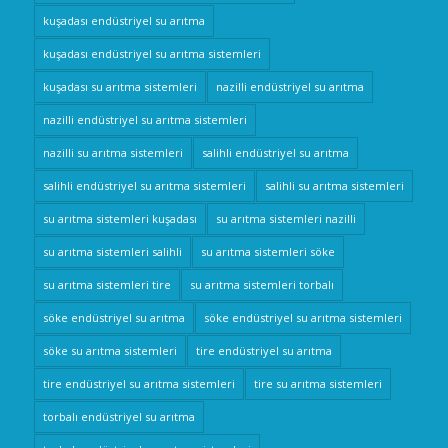
kuşadası endüstriyel su arıtma
kuşadası endüstriyel su arıtma sistemleri
kuşadası su arıtma sistemleri
nazilli endüstriyel su arıtma
nazilli endüstriyel su arıtma sistemleri
nazilli su arıtma sistemleri
salihli endüstriyel su arıtma
salihli endüstriyel su arıtma sistemleri
salihli su arıtma sistemleri
su arıtma sistemleri kuşadası
su arıtma sistemleri nazilli
su arıtma sistemleri salihli
su arıtma sistemleri söke
su arıtma sistemleri tire
su arıtma sistemleri torbalı
söke endüstriyel su arıtma
söke endüstriyel su arıtma sistemleri
söke su arıtma sistemleri
tire endüstriyel su arıtma
tire endüstriyel su arıtma sistemleri
tire su arıtma sistemleri
torbalı endüstriyel su arıtma