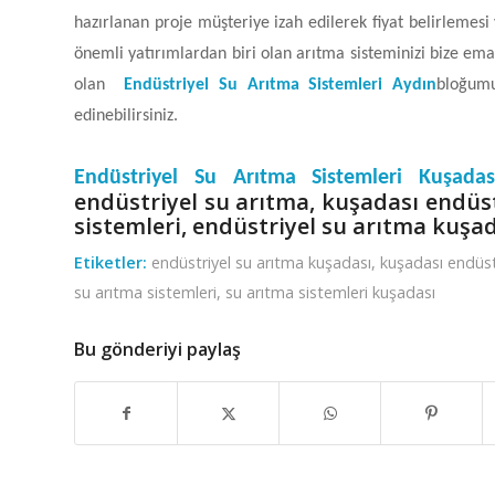
hazırlanan proje müşteriye izah edilerek fiyat belirlemesi 
önemli yatırımlardan biri olan arıtma sisteminizi bize ema
olan
Endüstriyel Su Arıtma Sistemleri Aydın
bloğumu
edinebilirsiniz.
Endüstriyel Su Arıtma Sistemleri Kuşada
endüstriyel su arıtma, kuşadası endüst
sistemleri, endüstriyel su arıtma kuşa
Etiketler:
endüstriyel su arıtma kuşadası
,
kuşadası endüst
su arıtma sistemleri
,
su arıtma sistemleri kuşadası
Bu gönderiyi paylaş