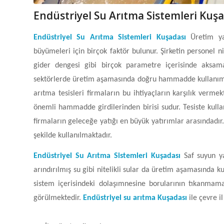
Endüstriyel Su Arıtma Sistemleri Kuşa
Endüstriyel Su Arıtma Sistemleri Kuşadası
Üretim ya
büyümeleri için birçok faktör bulunur. Şirketin personel ni
gider dengesi gibi birçok parametre içerisinde aksam
sektörlerde üretim aşamasında doğru hammadde kullanımı
arıtma tesisleri firmaların bu ihtiyaçların karşılık vermek
önemli hammadde girdilerinden birisi sudur. Tesiste kull
firmaların geleceğe yatığı en büyük yatırımlar arasındadır
şekilde kullanılmaktadır.
Endüstriyel Su Arıtma Sistemleri Kuşadası
Saf suyun y
arındırılmış su gibi nitelikli sular da üretim aşamasında k
sistem içerisindeki dolaşımnesine borularının tıkanmama
görülmektedir.
Endüstriyel su arıtma Kuşadası
ile çevre i