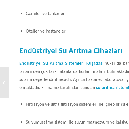
Gemiler ve tankerler
Oteller ve hastaneler
Endüstriyel Su Arıtma Cihazları
Endüstriyel Su Arıtma Sistemleri Kuşadası
Yukarıda bah
birbirinden çok farklı alanlarda kullanım alanı bulmaktadı
Endüstriyel Su Arıtma
suların değerlendirilmesidir. Ayrıca hastane, laboratuvar gi
Sistemleri Çeşme
olmaktadır. Firmamız tarafından sunulan
su arıtma sistem
Filtrasyon ve ultra filtrasyon sistemleri ile içilebilir su
Su yumuşatma sistemi ile suyun magnezyum ve kalsiyu