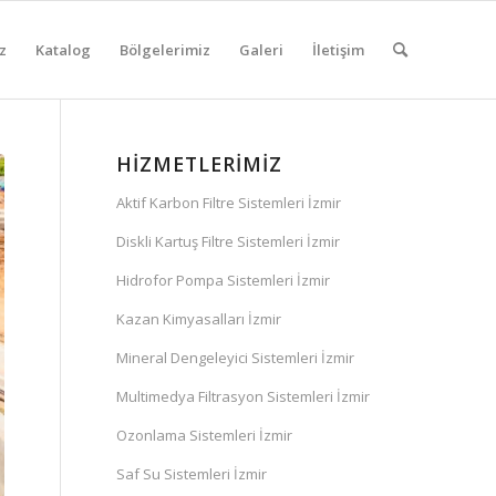
z
Katalog
Bölgelerimiz
Galeri
İletişim
HIZMETLERIMIZ
Aktif Karbon Filtre Sistemleri İzmir
Diskli Kartuş Filtre Sistemleri İzmir
Hidrofor Pompa Sistemleri İzmir
Kazan Kimyasalları İzmir
Mineral Dengeleyici Sistemleri İzmir
Multimedya Filtrasyon Sistemleri İzmir
Ozonlama Sistemleri İzmir
Saf Su Sistemleri İzmir