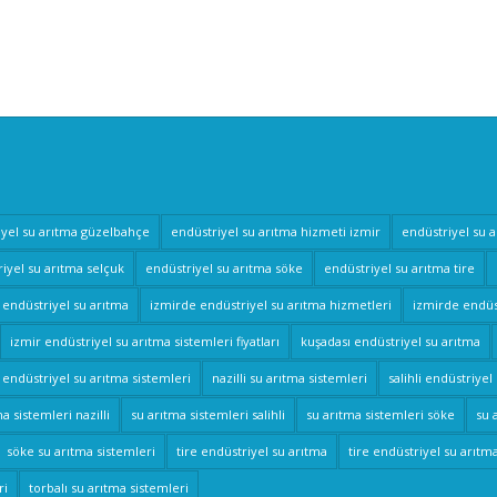
iyel su arıtma güzelbahçe
endüstriyel su arıtma hizmeti izmir
endüstriyel su 
iyel su arıtma selçuk
endüstriyel su arıtma söke
endüstriyel su arıtma tire
 endüstriyel su arıtma
izmirde endüstriyel su arıtma hizmetleri
izmirde endüst
izmir endüstriyel su arıtma sistemleri fiyatları
kuşadası endüstriyel su arıtma
i endüstriyel su arıtma sistemleri
nazilli su arıtma sistemleri
salihli endüstriyel
a sistemleri nazilli
su arıtma sistemleri salihli
su arıtma sistemleri söke
su 
söke su arıtma sistemleri
tire endüstriyel su arıtma
tire endüstriyel su arıtm
ri
torbalı su arıtma sistemleri