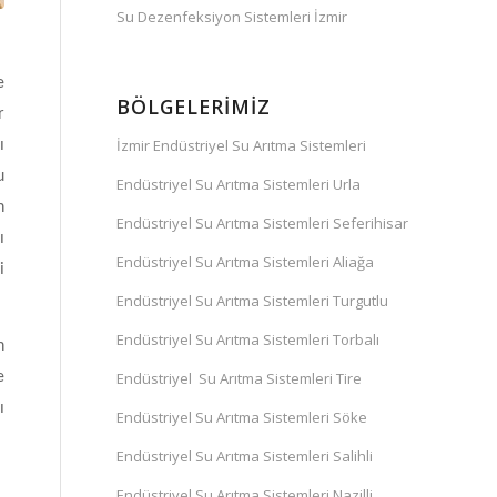
Su Dezenfeksiyon Sistemleri İzmir
e
BÖLGELERIMIZ
r
İzmir Endüstriyel Su Arıtma Sistemleri
ı
u
Endüstriyel Su Arıtma Sistemleri Urla
n
Endüstriyel Su Arıtma Sistemleri Seferihisar
ı
Endüstriyel Su Arıtma Sistemleri Aliağa
i
Endüstriyel Su Arıtma Sistemleri Turgutlu
Endüstriyel Su Arıtma Sistemleri Torbalı
n
Endüstriyel Su Arıtma Sistemleri Tire
e
ı
Endüstriyel Su Arıtma Sistemleri Söke
Endüstriyel Su Arıtma Sistemleri Salihli
Endüstriyel Su Arıtma Sistemleri Nazilli