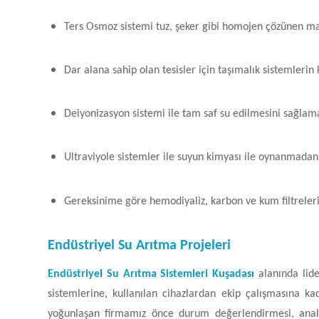
Ters Osmoz sistemi tuz, şeker gibi homojen çözünen ma
Dar alana sahip olan tesisler için taşımalık sistemlerin
Deiyonizasyon sistemi ile tam saf su edilmesini sağlam
Ultraviyole sistemler ile suyun kimyası ile oynanmadan 
Gereksinime göre hemodiyaliz, karbon ve kum filtreler
Endüstriyel Su Arıtma Projeleri
Endüstriyel Su Arıtma Sistemleri Kuşadası
alanında lid
sistemlerine, kullanılan cihazlardan ekip çalışmasına kad
yoğunlaşan firmamız önce durum değerlendirmesi, anali