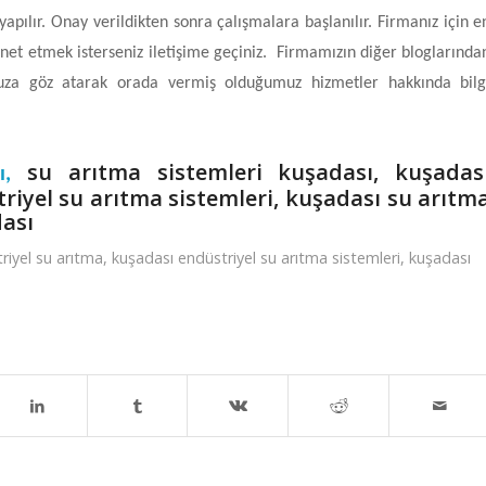
yapılır. Onay verildikten sonra çalışmalara başlanılır. Firmanız için e
net etmek isterseniz iletişime geçiniz. Firmamızın diğer bloglarında
za göz atarak orada vermiş olduğumuz hizmetler hakkında bilg
su arıtma sistemleri kuşadası, kuşadas
sı,
riyel su arıtma sistemleri, kuşadası su arıtm
dası
riyel su arıtma
,
kuşadası endüstriyel su arıtma sistemleri
,
kuşadası