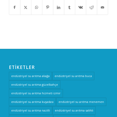
ETIKETLER
endüstriyel su arıtma aliağa
endüstriyel su arıtma buca
endüstriyel su arıtma güzelbahçe
endüstriyel su arıtma hizmeti izmir
endüstriyel su arıtma kuşadası
endüstriyel su arıtma menemen
endüstriyel su arıtma nazilli
endüstriyel su arıtma salihli