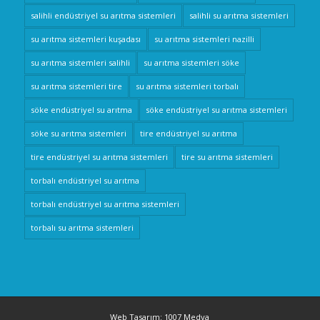
salihli endüstriyel su arıtma sistemleri
salihli su arıtma sistemleri
su arıtma sistemleri kuşadası
su arıtma sistemleri nazilli
su arıtma sistemleri salihli
su arıtma sistemleri söke
su arıtma sistemleri tire
su arıtma sistemleri torbalı
söke endüstriyel su arıtma
söke endüstriyel su arıtma sistemleri
söke su arıtma sistemleri
tire endüstriyel su arıtma
tire endüstriyel su arıtma sistemleri
tire su arıtma sistemleri
torbalı endüstriyel su arıtma
torbalı endüstriyel su arıtma sistemleri
torbalı su arıtma sistemleri
Web Tasarım: 1007 Medya