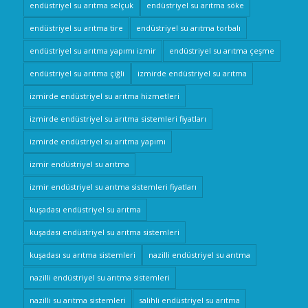
endüstriyel su arıtma selçuk
endüstriyel su arıtma söke
endüstriyel su arıtma tire
endüstriyel su arıtma torbalı
endüstriyel su arıtma yapımı izmir
endüstriyel su arıtma çeşme
endüstriyel su arıtma çiğli
izmirde endüstriyel su arıtma
izmirde endüstriyel su arıtma hizmetleri
izmirde endüstriyel su arıtma sistemleri fiyatları
izmirde endüstriyel su arıtma yapımı
izmir endüstriyel su arıtma
izmir endüstriyel su arıtma sistemleri fiyatları
kuşadası endüstriyel su arıtma
kuşadası endüstriyel su arıtma sistemleri
kuşadası su arıtma sistemleri
nazilli endüstriyel su arıtma
nazilli endüstriyel su arıtma sistemleri
nazilli su arıtma sistemleri
salihli endüstriyel su arıtma