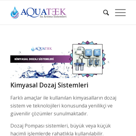
Kimyasal Dozaj Sistemleri
Farklı amaçlar ile kullanılan kimyasalların dozaj
sistem ve teknolojileri konusunda yenilikçi ve
güvenilir çözümler sunulmaktadır.
Dozaj Pompası sistemleri, büyük veya küçük
hacimli işlemlerde rahatlıkla kullanılabilir.