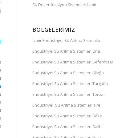
r
Su Dezenfeksiyon Sistemleri İzmir
i
BÖLGELERIMIZ
n
İzmir Endüstriyel Su Arıtma Sistemleri
Endüstriyel Su Arıtma Sistemleri Urla
n
Endüstriyel Su Arıtma Sistemleri Seferihisar
e
Endüstriyel Su Arıtma Sistemleri Aliağa
a
Endüstriyel Su Arıtma Sistemleri Turgutlu
n
u
Endüstriyel Su Arıtma Sistemleri Torbalı
ı
Endüstriyel Su Arıtma Sistemleri Tire
a
Endüstriyel Su Arıtma Sistemleri Söke
ı
n
Endüstriyel Su Arıtma Sistemleri Salihli
Endüstriyel Su Arıtma Sistemleri Nazilli