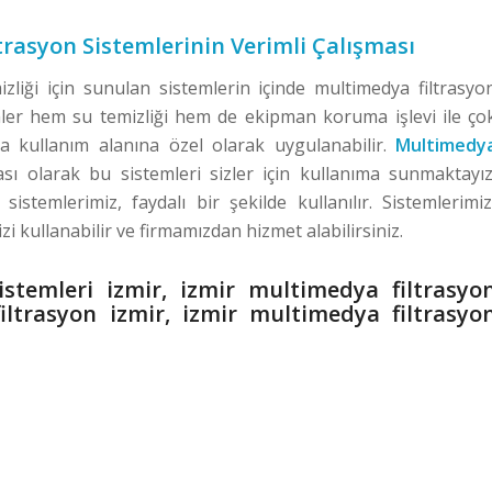
rasyon Sistemlerinin Verimli Çalışması
zliği için sunulan sistemlerin içinde multimedya filtrasyo
mler hem su temizliği hem de ekipman koruma işlevi ile ço
a kullanım alanına özel olarak uygulanabilir.
Multimedy
ası olarak bu sistemleri sizler için kullanıma sunmaktayız
 sistemlerimiz, faydalı bir şekilde kullanılır. Sistemlerimiz
zi kullanabilir ve firmamızdan hizmet alabilirsiniz.
istemleri izmir, izmir multimedya filtrasyo
iltrasyon izmir, izmir multimedya filtrasyo