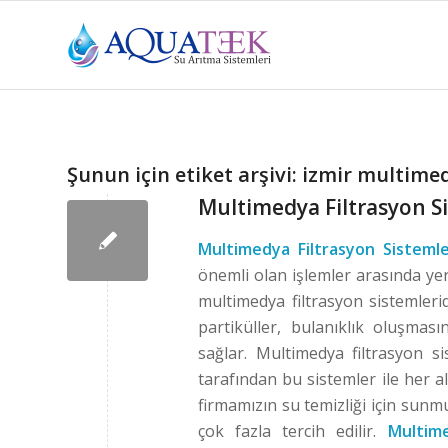
Şunun için etiket arşivi:
izmir multimed
Multimedya Filtrasyon Si
Multimedya Filtrasyon Sistemle
önemli olan işlemler arasında yer 
multimedya filtrasyon sistemleri
partiküller, bulanıklık oluşmas
sağlar. Multimedya filtrasyon si
tarafından bu sistemler ile her a
firmamızın su temizliği için sunmu
çok fazla tercih edilir.
Multime