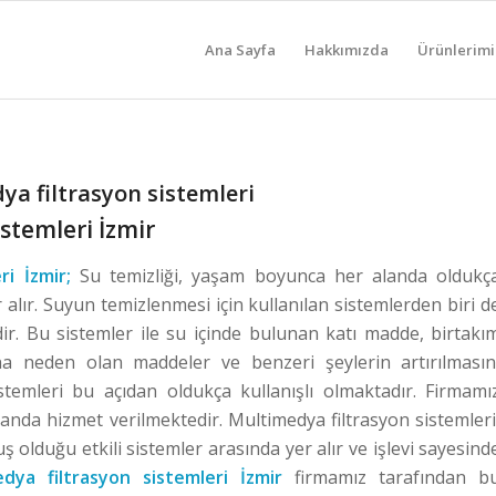
Ana Sayfa
Hakkımızda
Ürünlerimi
ya filtrasyon sistemleri
stemleri İzmir
ri İzmir;
Su temizliği, yaşam boyunca her alanda oldukç
alır.
Suyun temizlenmesi için kullanılan sistemlerden biri d
dir. Bu sistemler ile su içinde bulunan katı madde, birtakı
ına neden olan maddeler ve benzeri şeylerin artırılmasın
stemleri bu açıdan oldukça kullanışlı olmaktadır. Firmamı
landa hizmet verilmektedir. Multimedya filtrasyon sistemleri
ş olduğu etkili sistemler arasında yer alır ve işlevi sayesind
dya filtrasyon sistemleri İzmir
firmamız tarafından b