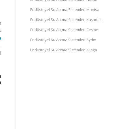
Endüstriyel Su Arıtma Sistemleri Manisa
Endüstriyel Su Arıtma Sistemleri Kuşadası
n
Endüstriyel Su Arıtma Sistemleri Çeşme
k
a
Endüstriyel Su Arıtma Sistemleri Aydın
.
Endüstriyel Su Arıtma Sistemleri Aliağa
i
n
n