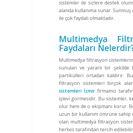
sistemler ile sizlere destek olun
alanda kullanıma sunar. Sunmuş o
ile çok faydalı olmaktadır.
Multimedya Filt
Faydaları Nelerdir
Multimedya filtrasyon sistemlerin
sunulan ve yararlı bir şekilde 
partikülleri ortadan kaldırır.
filtrasyon sistemleri birçok ala
sistemleri İzmir
firmamız tarafı
işlevi görmesidir. Bu sistemler,
olur hem de o ekipmanı korur. Bö
uzun bir kullanım ömrüne sahip ol
olan multimedya filtrasyon sistem
herkes tarafından tercih edilebilir