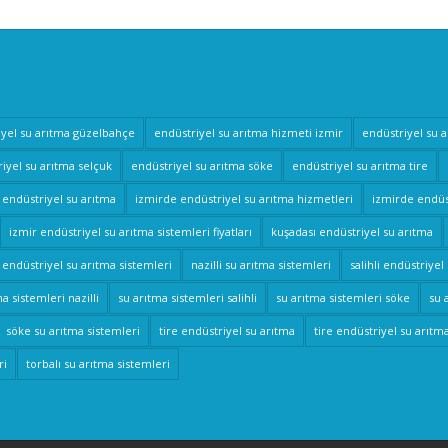
iyel su arıtma güzelbahçe
endüstriyel su arıtma hizmeti izmir
endüstriyel su 
iyel su arıtma selçuk
endüstriyel su arıtma söke
endüstriyel su arıtma tire
 endüstriyel su arıtma
izmirde endüstriyel su arıtma hizmetleri
izmirde endüst
izmir endüstriyel su arıtma sistemleri fiyatları
kuşadası endüstriyel su arıtma
i endüstriyel su arıtma sistemleri
nazilli su arıtma sistemleri
salihli endüstriyel
a sistemleri nazilli
su arıtma sistemleri salihli
su arıtma sistemleri söke
su 
söke su arıtma sistemleri
tire endüstriyel su arıtma
tire endüstriyel su arıtm
ri
torbalı su arıtma sistemleri